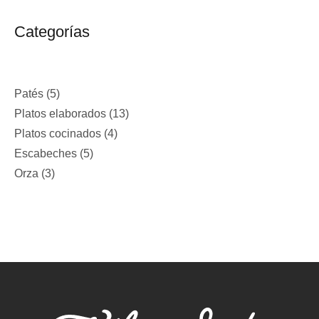
Categorías
Patés
5
Platos elaborados
13
Platos cocinados
4
Escabeches
5
Orza
3